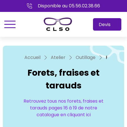
Disponible au
05.56.02.38.66
menu
Devis
Accueil
Atelier
Outillage
Forets, f
Forets, fraises et
tarauds
Retrouvez tous nos forets, fraises et
tarauds pages 16 à 19 de notre
catalogue en cliquant ici