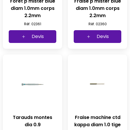
Foret p mister blue
Fraise p mister blue
diam 1.0mm corps
diam 1.0mm corps
2.2mm
2.2mm
Réf. 02361
Réf. 02360
Devis
Devis
Tarauds montes
Fraise machine ctd
dia 0.9
kappa diam 1.0 tige