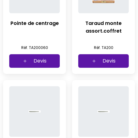
Pointe de centrage
Taraud monte
assort.coffret
Réf. TA200060
Réf. TA200
Devis
Devis