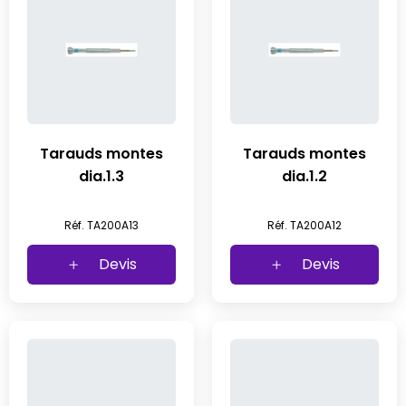
Tarauds montes
Tarauds montes
dia.1.3
dia.1.2
Réf. TA200A13
Réf. TA200A12
Devis
Devis