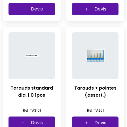
Devis
Devis
Tarauds standard
Tarauds + pointes
dia. 1.0 1pce
(assort.)
Réf. TA3101
Réf. TA201
Devis
Devis