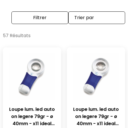
Filtrer
57 Résultats
Loupe lum. led auto
Loupe lum. led auto
on legere 79gr - ø
on legere 79gr - ø
40mm - x11 ideal
40mm - x11 ideal