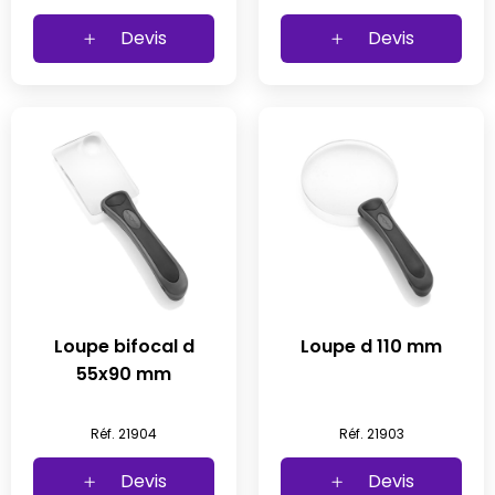
Devis
Devis
Loupe bifocal d
Loupe d 110 mm
55x90 mm
Réf. 21904
Réf. 21903
Devis
Devis