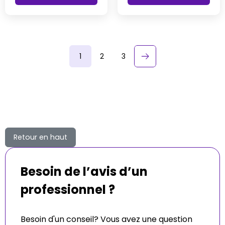
1
2
3
keyboard_arrow_right
Suivant
Retour en haut
Besoin de l’avis d’un
professionnel ?
Besoin d'un conseil? Vous avez une question