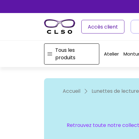
Accès client
Tous les
Atelier
Montu
produits
Accueil
Lunettes de lecture
Retrouvez toute notre collecti