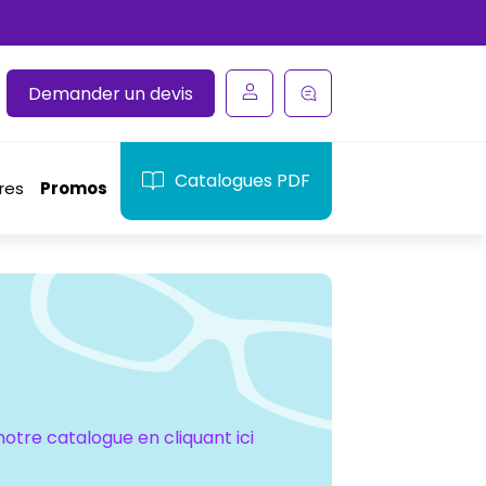
Demander un devis
Catalogues PDF
res
Promos
notre catalogue en cliquant ici