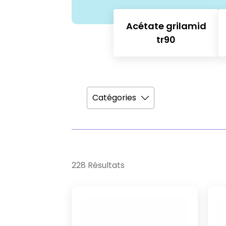
Acétate grilamid
tr90
Catégories
228 Résultats