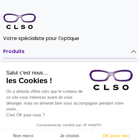
Votre spécialiste pour l'optique
Produits

Notre société

Contact

© CLSO Tout droits réservés