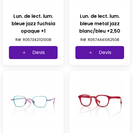
Lun. de lect. lum.
Lun. de lect. lum.
bleue jazz fuchsia
bleue metal jazz
opaque +1
blanc/bleu +2,50
Réf. R057342112100B
Réf. R057444106250B
Devis
Devis