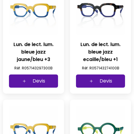
Lun. de lect. lum.
Lun. de lect. lum.
bleue jazz
bleue jazz
jaune/bleu +3
ecaille/bleu +1
Réf. R057143297300B
Réf. R057143274100B
Devis
Devis