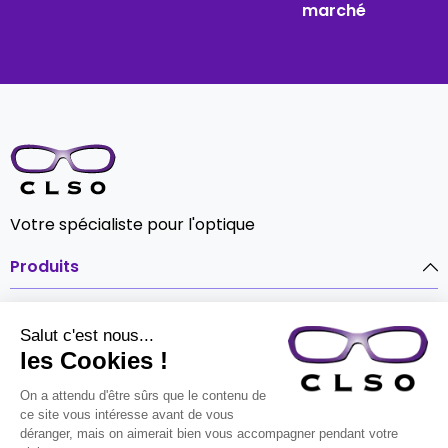
marché
Votre spécialiste pour l'optique
Produits

Notre société

Contact
