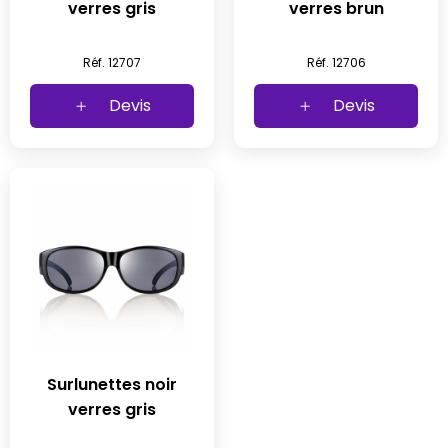
verres gris
verres brun
Réf. 12707
Réf. 12706
Devis
Devis
Surlunettes noir
verres gris