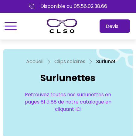
Disponible au
05.56.02.38.66
menu
Devis
Accueil
Clips solaires
Surlunettes
Surlunettes
Retrouvez toutes nos surlunettes en
pages 81 à 88 de notre catalogue en
cliquant ICI