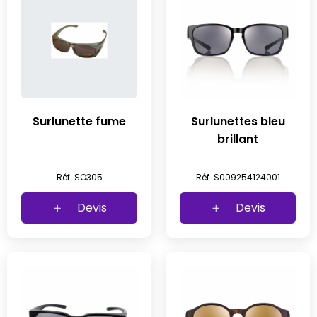
Surlunette fume
Surlunettes bleu
brillant
Réf. SO305
Réf. S009254124001
Devis
Devis