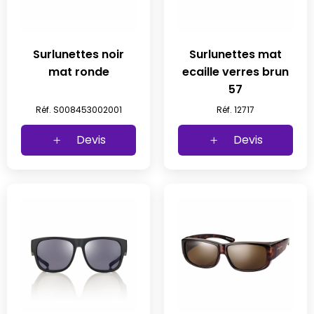
Surlunettes noir
Surlunettes mat
mat ronde
ecaille verres brun
57
Réf. S008453002001
Réf. 12717
Devis
Devis