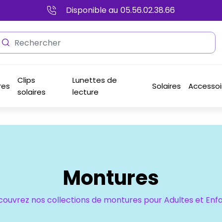
Disponible au
05.56.02.38.66
Clips
Lunettes de
res
Solaires
Accessoi
solaires
lecture
Montures
ouvrez nos collections de montures pour Adultes et Enf