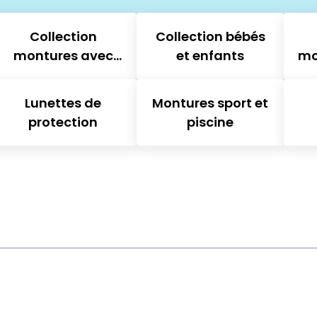
Collection
Collection bébés
montures avec
et enfants
mo
clips solaires
Lunettes de
Montures sport et
protection
piscine