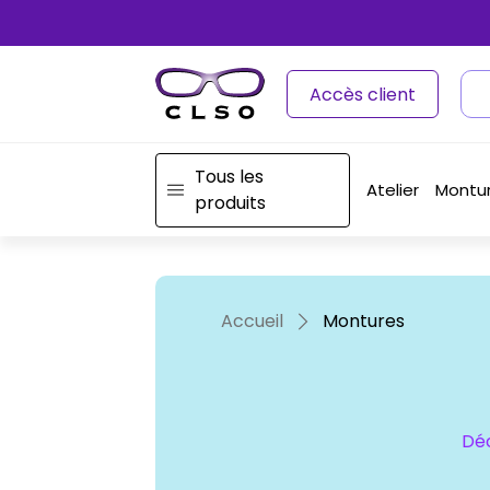
Accès client
Tous les
Atelier
Montu
produits
Accueil
Montures
Déc