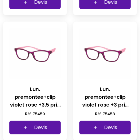
Devis
Devis
Lun.
Lun.
premontee+clip
premontee+clip
violet rose +3.5 prix
violet rose +3 prix
net
net
Réf. 75459
Réf. 75458
Devis
Devis