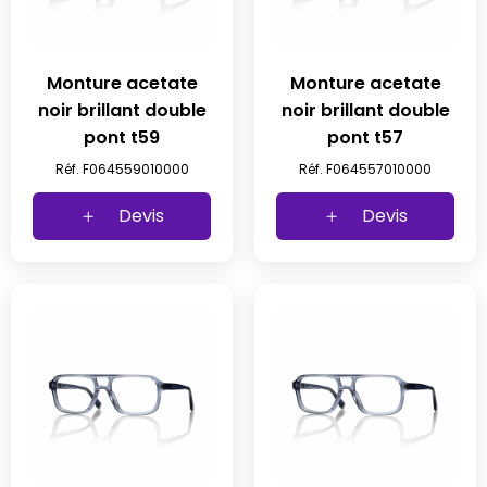
Monture acetate
Monture acetate
noir brillant double
noir brillant double
pont t59
pont t57
Réf. F064559010000
Réf. F064557010000
Devis
Devis