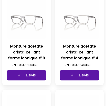
Monture acetate
Monture acetate
cristal brillant
cristal brillant
forme iconique t58
forme iconique t54
Réf. F064658036000
Réf. F064654036000
Devis
Devis