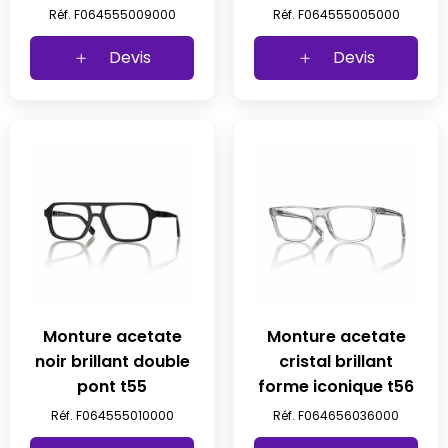
Réf. F064555009000
Réf. F064555005000
Devis
Devis
Monture acetate
Monture acetate
noir brillant double
cristal brillant
pont t55
forme iconique t56
Réf. F064555010000
Réf. F064656036000