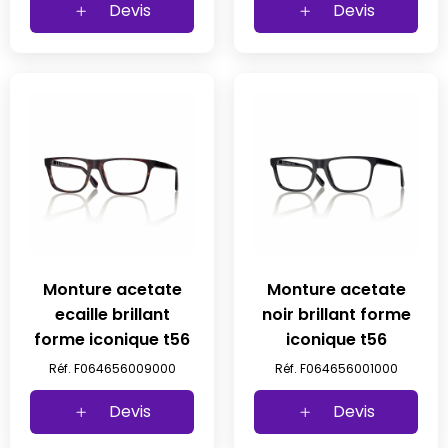
Devis
Devis
Monture acetate
Monture acetate
ecaille brillant
noir brillant forme
forme iconique t56
iconique t56
Réf. F064656009000
Réf. F064656001000
Devis
Devis