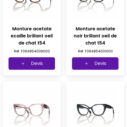
Monture acetate
Monture acetate
ecaille brillant oeil
noir brillant oeil de
de chat t54
chat t54
Réf. F064854009000
Réf. F064854001000
Devis
Devis