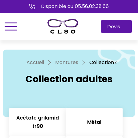
Disponible au
05.56.02.38.66
menu
Devis
Accueil
Montures
Collection adultes
Collection adultes
Acétate grilamid
Métal
tr90