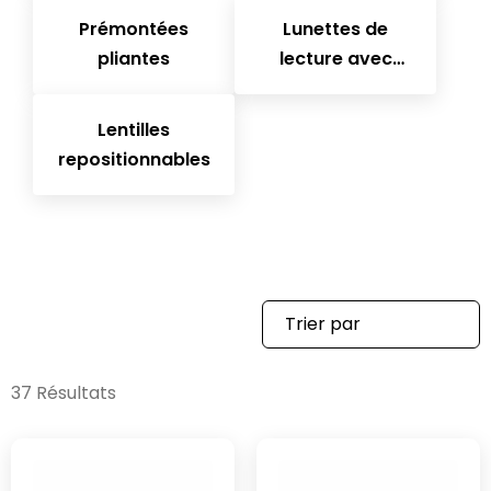
Prémontées
Lunettes de
pliantes
lecture avec
clips solaires
Lentilles
repositionnables
37 Résultats