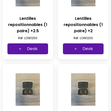
Lentilles
Lentilles
repositionnables (1
repositionnables (1
paire) +2.5
paire) +2
Réf. LO181250
Réf. LO181200
Devis
Devis