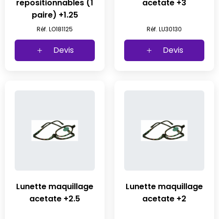
repositionnables (1
acetate +3
paire) +1.25
Réf. LO181125
Réf. LU30130
Devis
Devis
Lunette maquillage
Lunette maquillage
acetate +2.5
acetate +2