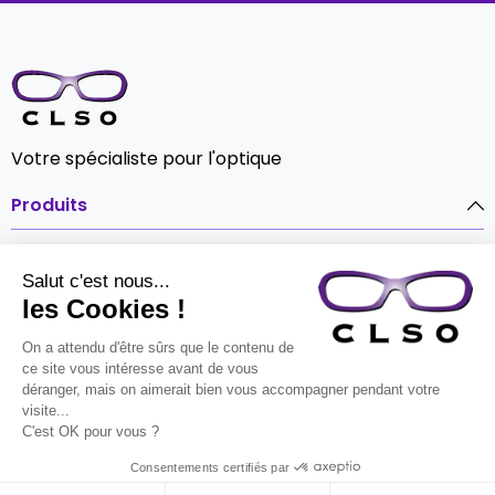
Votre spécialiste pour l'optique
Produits

Notre société

Contact

© CLSO Tout droits réservés