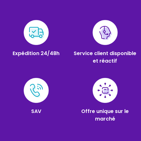
Expédition 24/48h
Service client disponible
et réactif
SAV
Offre unique sur le
marché