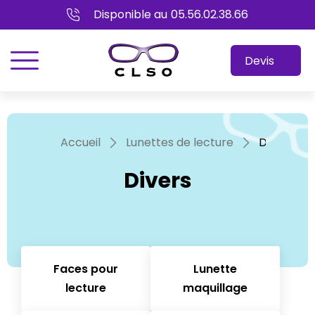
Disponible au
05.56.02.38.66
menu
Devis
Accueil
Lunettes de lecture
Divers
Divers
Faces pour
Lunette
lecture
maquillage