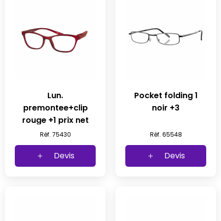
Lun.
Pocket folding 1
premontee+clip
noir +3
rouge +1 prix net
Réf. 75430
Réf. 65548
Devis
Devis