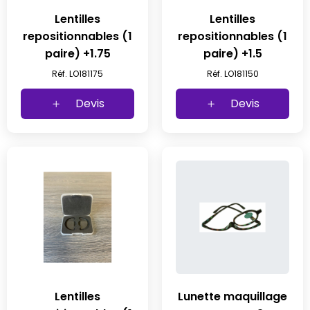
Lentilles
Lentilles
repositionnables (1
repositionnables (1
paire) +1.75
paire) +1.5
Réf. LO181175
Réf. LO181150
Devis
Devis
Lentilles
Lunette maquillage