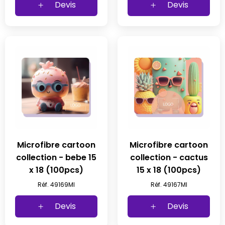
Devis
Devis
Microfibre cartoon
Microfibre cartoon
collection - bebe 15
collection - cactus
x 18 (100pcs)
15 x 18 (100pcs)
Réf. 49169MI
Réf. 49167MI
Devis
Devis