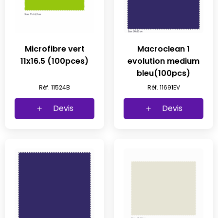
Microfibre vert
Macroclean 1
11x16.5 (100pces)
evolution medium
bleu(100pcs)
Réf. 11524B
Réf. 11691EV
Devis
Devis