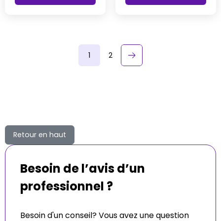
1
2
keyboard_arrow_right
Suivant
Retour en haut
Besoin de l’avis d’un
professionnel ?
Besoin d'un conseil? Vous avez une question