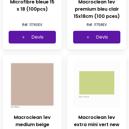
Microfibre bleue 15
Macroclean 1ev
x 18 (100pcs)
premium bleu clair
15x18cm (100 pces)
Réf. 11760EV
Réf. 11758EV
Devis
Devis
Macroclean 1ev
Macroclean 1ev
medium beige
extra mini vert new