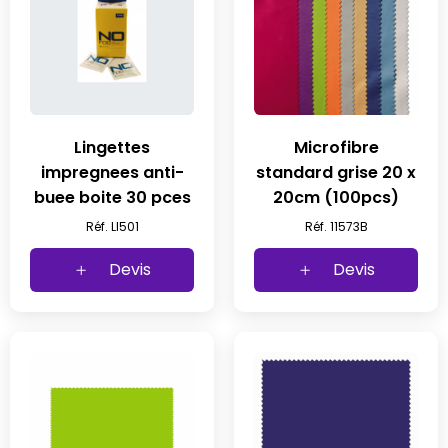
Lingettes
Microfibre
impregnees anti-
standard grise 20 x
buee boite 30 pces
20cm (100pcs)
Réf. LI501
Réf. 11573B
Devis
Devis