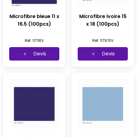
Microfibre bleue 11 x
Microfibre ivoire 15
16.5 (100pcs)
x 18 (100pcs)
Réf. 11711EV
Réf. 11767EV
Devis
Devis