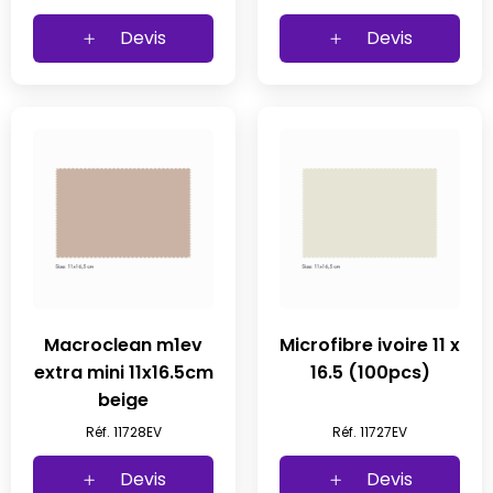
Devis
Devis
Macroclean m1ev
Microfibre ivoire 11 x
extra mini 11x16.5cm
16.5 (100pcs)
beige
Réf. 11728EV
Réf. 11727EV
Devis
Devis