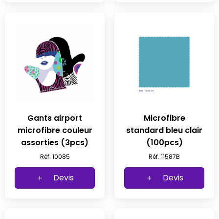
Gants airport
Microfibre
microfibre couleur
standard bleu clair
assorties (3pcs)
(100pcs)
Réf. 10085
Réf. 11587B
Devis
Devis