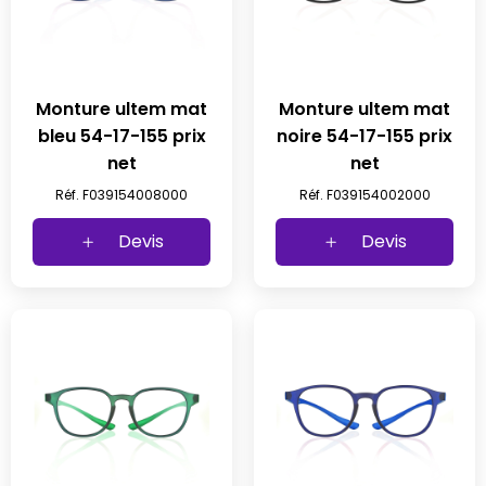
Monture ultem mat
Monture ultem mat
bleu 54-17-155 prix
noire 54-17-155 prix
net
net
Réf. F039154008000
Réf. F039154002000
Devis
Devis