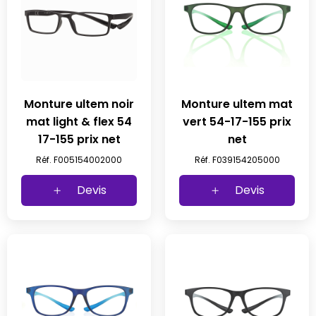
Monture ultem noir
Monture ultem mat
mat light & flex 54
vert 54-17-155 prix
17-155 prix net
net
Réf. F005154002000
Réf. F039154205000
Devis
Devis