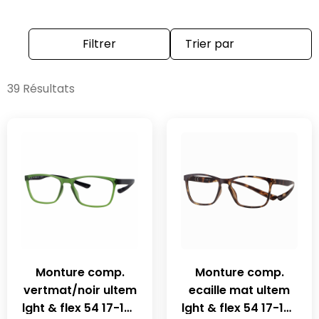
Filtrer
39 Résultats
Monture comp.
Monture comp.
vertmat/noir ultem
ecaille mat ultem
lght & flex 54 17-155
lght & flex 54 17-155