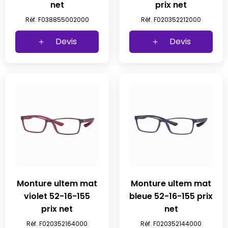
net
prix net
Réf. F038855002000
Réf. F020352212000
Devis
Devis
Monture ultem mat
Monture ultem mat
violet 52-16-155
bleue 52-16-155 prix
prix net
net
Réf. F020352164000
Réf. F020352144000