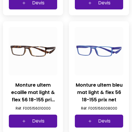
Devis
Devis
Monture ultem
Monture ultem bleu
ecaille mat light &
mat light & flex 56
flex 56 18-155 prix
18-155 prix net
net
Réf. F005156010000
Réf. F005156008000
Devis
Devis