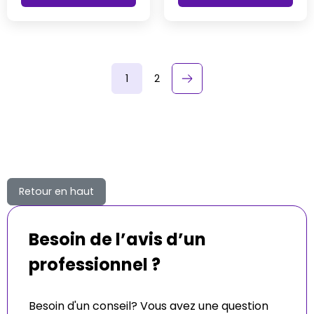
1
2
keyboard_arrow_right
Suivant
Retour en haut
Besoin de l’avis d’un
professionnel ?
Besoin d'un conseil? Vous avez une question