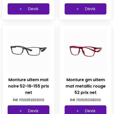
Devis
Devis
Monture ultem mat
Monture gm ultem
noire 52-16-155 prix
mat metallic rouge
net
52 prix net
Réf. F020352002000
Réf. F005352138000
Devis
Devis