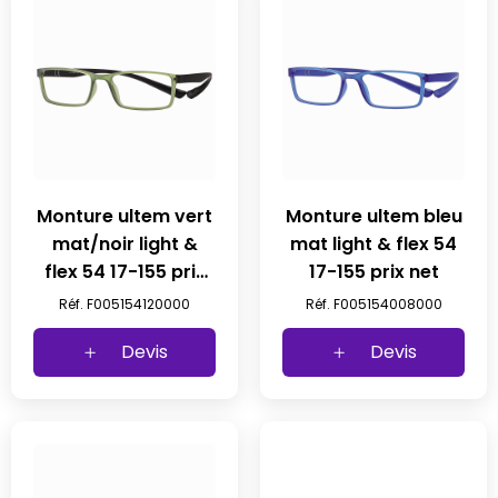
Monture ultem vert
Monture ultem bleu
mat/noir light &
mat light & flex 54
flex 54 17-155 prix
17-155 prix net
net
Réf. F005154120000
Réf. F005154008000
Devis
Devis