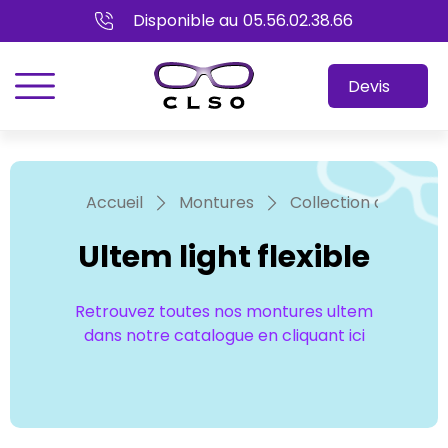
Disponible au
05.56.02.38.66
menu
Devis
Accueil
Montures
Collection adultes
Ultem light flexible
Retrouvez toutes nos montures ultem
dans notre catalogue en cliquant ici