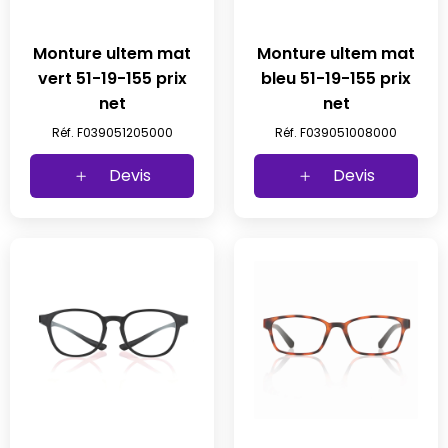
Monture ultem mat
Monture ultem mat
vert 51-19-155 prix
bleu 51-19-155 prix
net
net
Réf. F039051205000
Réf. F039051008000
Devis
Devis