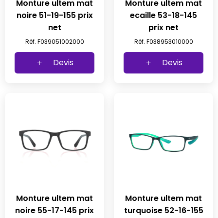
Monture ultem mat
Monture ultem mat
noire 51-19-155 prix
ecaille 53-18-145
net
prix net
Réf. F039051002000
Réf. F038953010000
Devis
Devis
Monture ultem mat
Monture ultem mat
noire 55-17-145 prix
turquoise 52-16-155