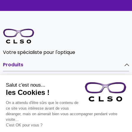
Votre spécialiste pour l'optique
Produits

Notre société

Contact
