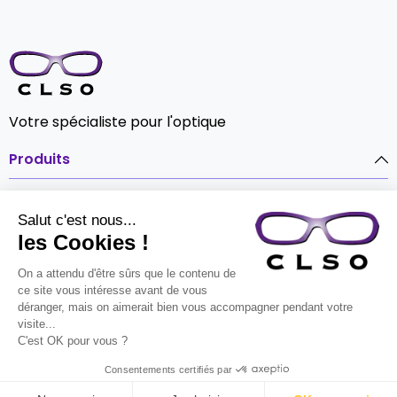
Votre spécialiste pour l'optique
Produits

Notre société

Contact

© CLSO Tout droits réservés