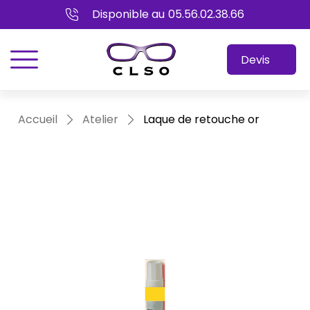
Disponible au
05.56.02.38.66
menu
Devis
Accueil
Atelier
Laque de retouche or