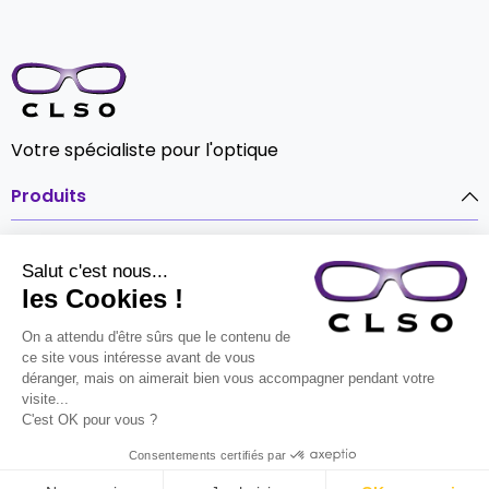
Votre spécialiste pour l'optique
Produits

Notre société

Contact

© CLSO Tout droits réservés