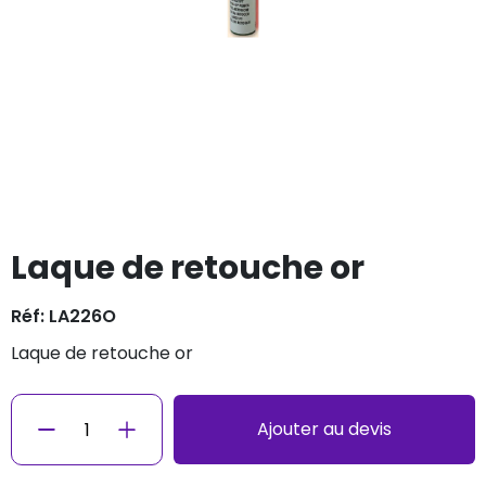
Laque de retouche or
Réf: LA226O
laque de retouche or
Ajouter au devis
−
+