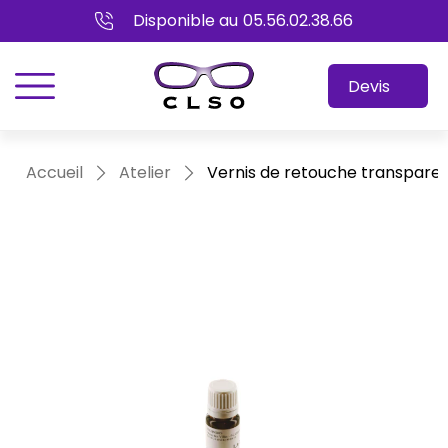
Disponible au
05.56.02.38.66
menu
Devis
Accueil
Atelier
Vernis de retouche transpare