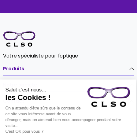
Votre spécialiste pour l'optique
Produits

Notre société

Contact
