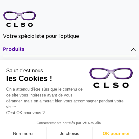
Votre spécialiste pour l'optique
Produits

Notre société

Contact

© CLSO Tout droits réservés