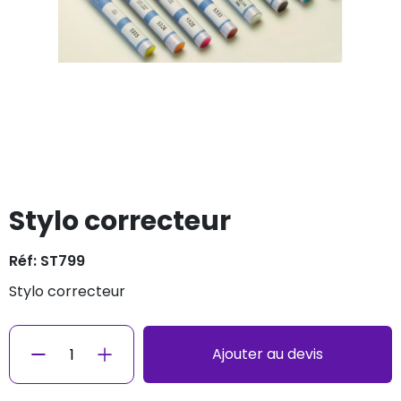
Stylo correcteur
Réf: ST799
stylo correcteur
Ajouter au devis
−
+