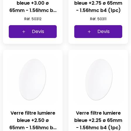
bleue +3.00 ø
bleue +2.75 ø 65mm
65mm - 1.56hmc b4
- 1.56hmc b4 (1pc)
(1pc)
Réf. 50312
Réf. 50311
Devis
Devis
Verre filtre lumiere
Verre filtre lumiere
bleue +2.50 ø
bleue +2.25 ø 65mm
65mm - 1.56hmc b4
- 1.56hmc b4 (1pc)