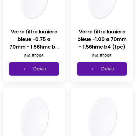
Verre filtre lumiere
Verre filtre lumiere
bleue -0.75 ø
bleue -1.00 ø 70mm
70mm - 1.56hmc b4
- 1.56hmc b4 (1pc)
(1pc)
Réf. 50296
Réf. 50295
Devis
Devis