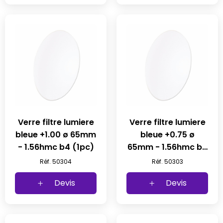
Verre filtre lumiere
Verre filtre lumiere
bleue +1.00 ø 65mm
bleue +0.75 ø
- 1.56hmc b4 (1pc)
65mm - 1.56hmc b4
(1pc)
Réf. 50304
Réf. 50303
Devis
Devis