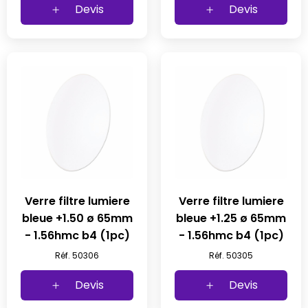
Devis
Devis
Verre filtre lumiere
Verre filtre lumiere
bleue +1.50 ø 65mm
bleue +1.25 ø 65mm
- 1.56hmc b4 (1pc)
- 1.56hmc b4 (1pc)
Réf. 50306
Réf. 50305
Devis
Devis