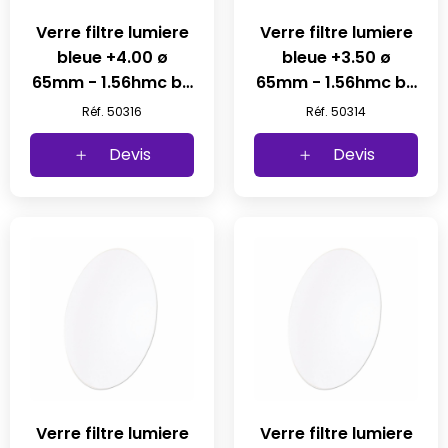
Verre filtre lumiere
Verre filtre lumiere
bleue +4.00 ø
bleue +3.50 ø
65mm - 1.56hmc b4
65mm - 1.56hmc b4
(1pc)
(1pc)
Réf. 50316
Réf. 50314
Devis
Devis
Verre filtre lumiere
Verre filtre lumiere