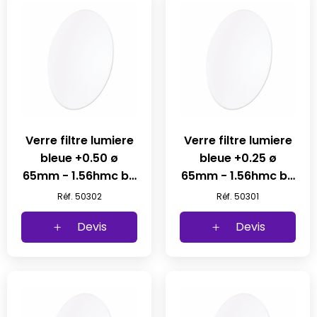
Verre filtre lumiere
Verre filtre lumiere
bleue +0.50 ø
bleue +0.25 ø
65mm - 1.56hmc b4
65mm - 1.56hmc b4
(1pc)
(1pc)
Réf. 50302
Réf. 50301
Devis
Devis