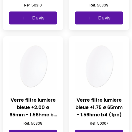
(1pc)
Réf. 50310
Réf. 50309
Devis
Devis
Verre filtre lumiere
Verre filtre lumiere
bleue +2.00 ø
bleue +1.75 ø 65mm
65mm - 1.56hmc b4
- 1.56hmc b4 (1pc)
(1pc)
Réf. 50308
Réf. 50307