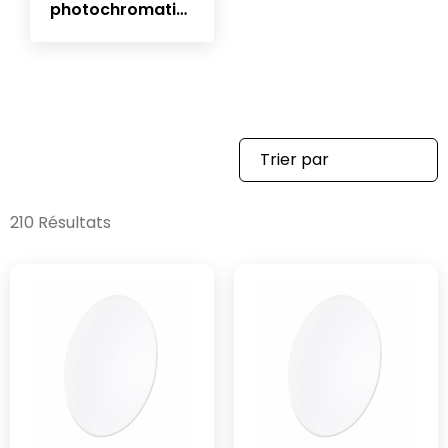
photochromatiques
et polarisés
210 Résultats