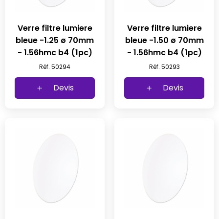
Verre filtre lumiere
Verre filtre lumiere
bleue -1.25 ø 70mm
bleue -1.50 ø 70mm
- 1.56hmc b4 (1pc)
- 1.56hmc b4 (1pc)
Réf. 50294
Réf. 50293
Devis
Devis