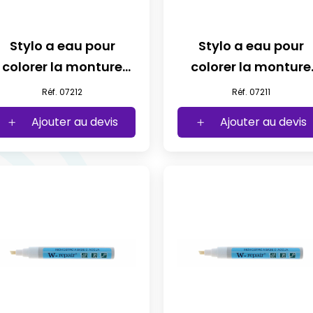
Stylo a eau pour
Stylo a eau pour
colorer la monture
colorer la monture
havane
blanc
Réf. 07212
Réf. 07211
Ajouter au devis
Ajouter au devis