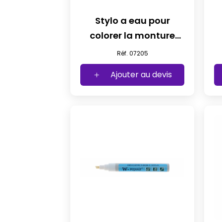
Stylo a eau pour
colorer la monture
brun
Réf. 07205
Ajouter au devis