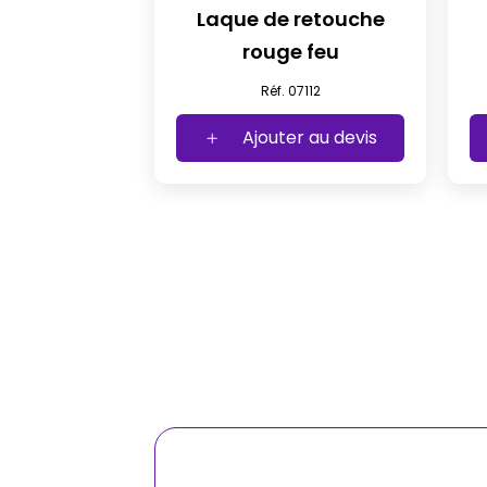
Laque de retouche
rouge feu
Réf. 07112
Ajouter au devis