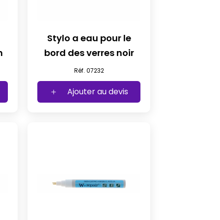
Stylo a eau pour le
n
bord des verres noir
Réf. 07232
Ajouter au devis