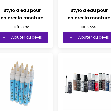
Stylo a eau pour
Stylo a eau pour
colorer la monture
colorer la monture
couleur vin
bleu fonce
Réf. 07204
Réf. 07203
Ajouter au devis
Ajouter au devis