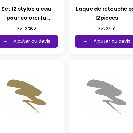
Set 12 stylos a eau
Laque de retouche s
pour colorer la
12pieces
monture
Réf. 07200
Réf. 07118
Ajouter au devis
Ajouter au devis