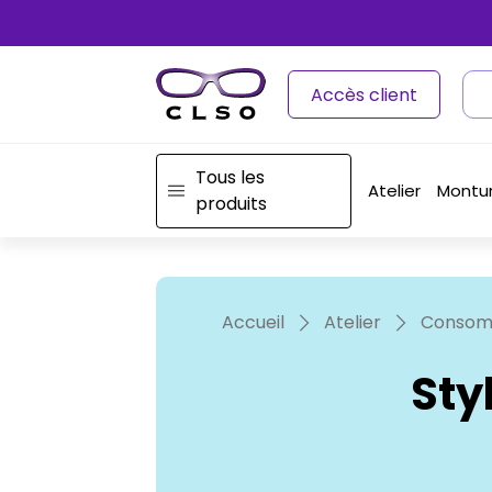
Accès client
Tous les
Atelier
Montu
produits
Accueil
Atelier
Consom
Sty