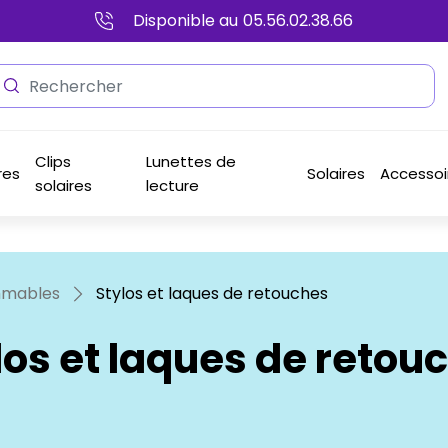
Disponible au
05.56.02.38.66
Clips
Lunettes de
res
Solaires
Accessoi
solaires
lecture
mables
Stylos et laques de retouches
los et laques de retou