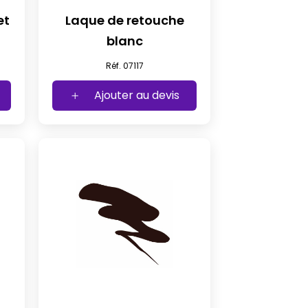
et
Laque de retouche
blanc
Réf. 07117
Ajouter au devis