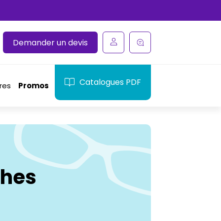
Demander un devis
Catalogues PDF
res
Promos
ches