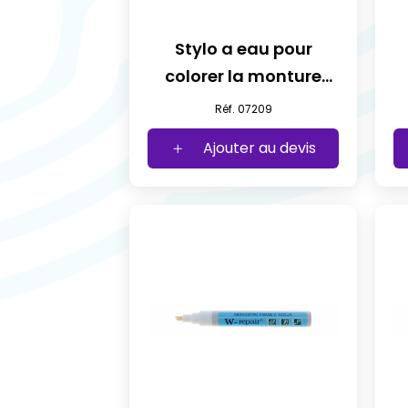
Stylo a eau pour
colorer la monture
transparent
Réf. 07209
Ajouter au devis