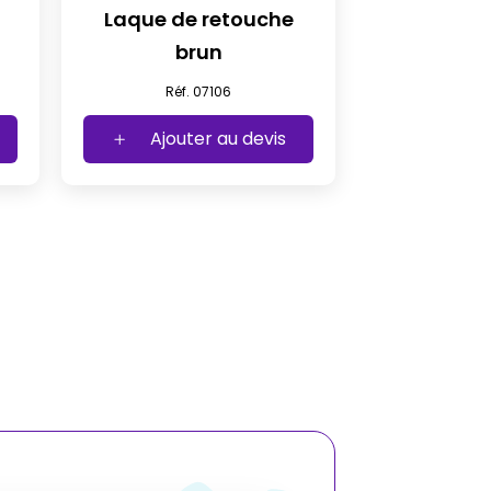
Laque de retouche
brun
Réf. 07106
Ajouter au devis