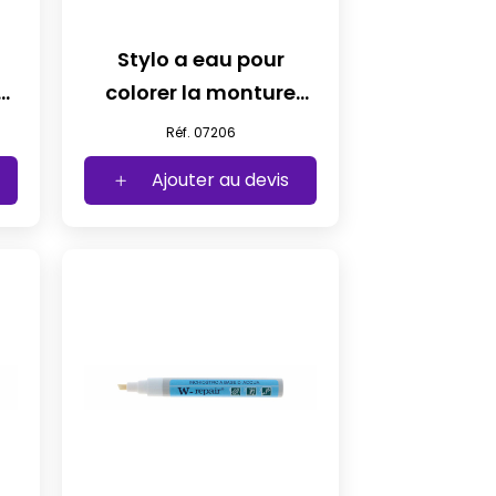
Stylo a eau pour
colorer la monture
bordeaux
Réf. 07206
Ajouter au devis