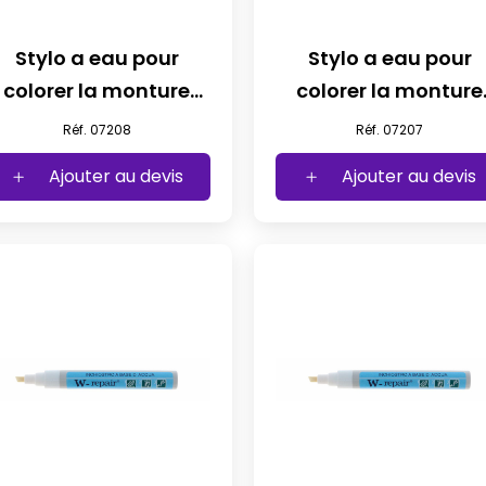
Stylo a eau pour
Stylo a eau pour
colorer la monture
colorer la monture
noir
satine noir
Réf. 07208
Réf. 07207
Ajouter au devis
Ajouter au devis