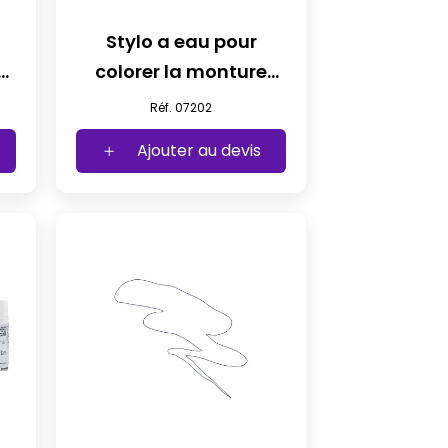
Stylo a eau pour
colorer la monture
argent
Réf. 07202
Ajouter au devis