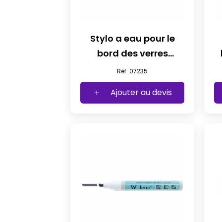
Stylo a eau pour le
bord des verres
bordeaux
Réf. 07235
Ajouter au devis